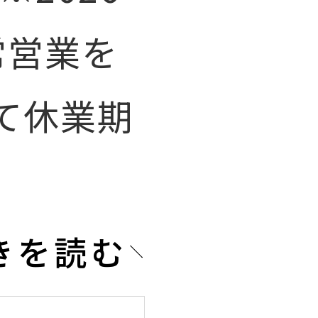
常営業を
て休業期
きを読む