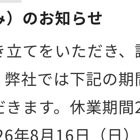
み）のお知らせ
き立てをいただき、
。弊社では下記の期
きます。休業期間20
26年8月16日（日）