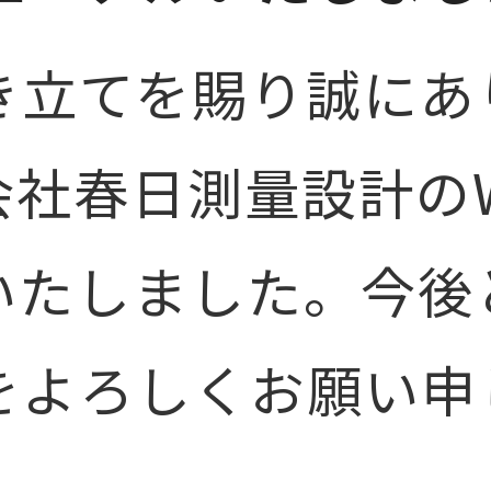
き立てを賜り誠にあ
社春日測量設計のW
いたしました。今後
をよろしくお願い申