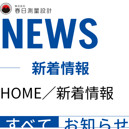
NEWS
新着情報
HOME
／
新着情報
すべて
お知ら
記事一覧