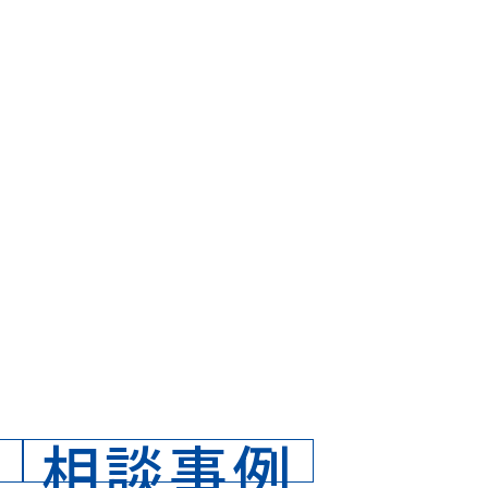
せ
相談事例