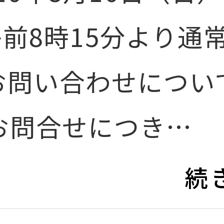
午前8時15分より通
お問い合わせについ
お問合せにつき…
続