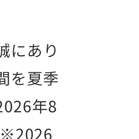
誠にあり
間を夏季
26年8
※2026