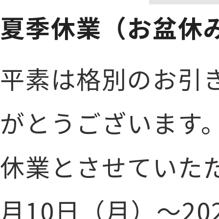
夏季休業（お盆休
平素は格別のお引
がとうございます
休業とさせていただ
月10日（月）～20